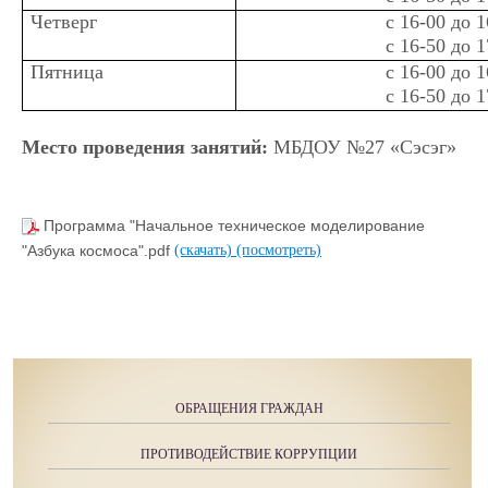
Четверг
с 16-00 до 1
с 16-50 до 1
Пятница
с 16-00 до 1
с 16-50 до 1
Место проведения занятий:
МБДОУ №27 «Сэсэг»
Программа "Начальное техническое моделирование
"Азбука космоса".pdf
(скачать)
(посмотреть)
ОБРАЩЕНИЯ ГРАЖДАН
ПРОТИВОДЕЙСТВИЕ КОРРУПЦИИ