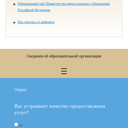
Официальный сайт Министерства науки и высшего образования
Российской Федерации
Как спастись от инфаркта
Сведения об образовательной организации
Опрос
Вас устраивает качество предоставления
услуг?
да