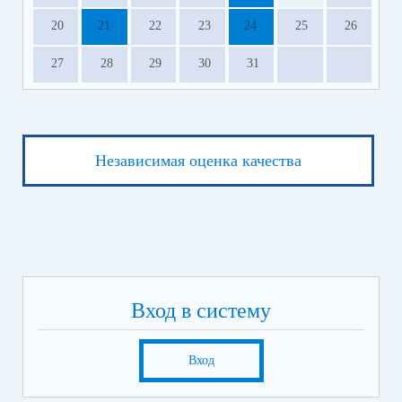
20
21
22
23
24
25
26
27
28
29
30
31
Независимая оценка качества
Вход в систему
Вход