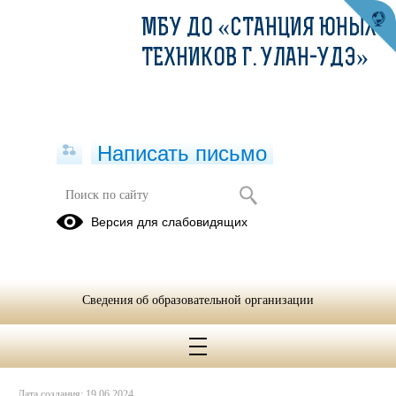
МБУ ДО «СТАНЦИЯ ЮНЫХ
ТЕХНИКОВ Г. УЛАН-УДЭ»
Написать письмо
Городские соревнования по запуску
Версия для слабовидящих
моделей ракет
18.06.2024
Сведения об образовательной организации
Дата создания: 19.06.2024